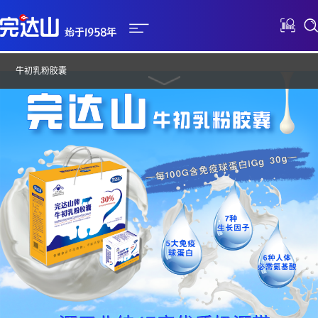
牛初乳粉胶囊